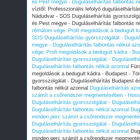
és Pest megye - Duguláselhárítás falbontás n
víztől: Professzionális lefolyó duguláselhárít
Nádudvar - SOS Duguláselhárítás gyorsszolgá
és Pest megye - Duguláselhárítás falbontás n
rémálom vége: Profi megoldások a bedugult k
SOS Duguláselhárítás gyorsszolgálat - Dugul
megye - Duguláselhárítás falbontás nélkül az
vége: Profi megoldások a bedugult kádra - B
Duguláselhárítás gyorsszolgálat - Duguláselh
Duguláselhárítás falbontás nélkül azonnal
Fürd
megoldások a bedugult kádra - Budapest - Tö
gyorsszolgálat - Duguláselhárítás Budapest é
falbontás nélkül azonnal
Duguláselhárítás azo
számít a csőrendszer megmentésében - Hoss
Duguláselhárítás gyorsszolgálat - Duguláselh
Duguláselhárítás falbontás nélkül azonnal
Dug
minden perc számít a csőrendszer megmenté
Duguláselhárítás gyorsszolgálat - Duguláselh
Duguláselhárítás falbontás nélkül azonnal
Dugu
minden perc számít a csőrendszer megmenté