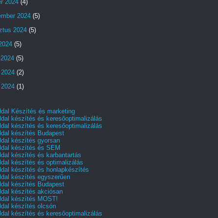
er 2024
(4)
ember 2024
(5)
ztus 2024
(5)
 2024
(5)
 2024
(5)
 2024
(2)
 2024
(1)
dal Készítés és marketing
dal készítés és keresőoptimalizálás
dal készítés és keresőoptimalizálás
dal készítés Budapest
dal készítés gyorsan
dal készítés és SEM
dal készítés és karbantartás
dal készítés és optimalizálás
dal készítés és honlapkészítés
dal készítés egyszerűen
dal készítés Budapest
dal készítés akciósan
dal készítés MOST!
dal készítés olcsón
dal készítés és keresőoptimalizálás