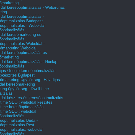
őmarketing
dal keresőoptimalizálás - Webáruház
ting
dal keresőoptimalizálás -
őoptimalizálás Budapest
őoptimalizálás - Weboldal
őoptimalizálás
dal keresőmarketing és
őoptimalizálás
őoptimalizálás Weboldal -
őmarketing Weboldal
dal keresőoptimalizálás és
őmarketing
dal keresőoptimalizálás - Honlap
őoptimalizálás
íjas Google keresőoptimalizálás
pkészítés Budapest
őmarketing Ügynökség - Havidíjas
dal keresőmarketing
ting ügynökség - Dwell time
alizálás
dal készítés és keresőoptimalizálás
 time SEO : weboldal készítés
 time keresőoptimalizálás
 time SEO : weboldal
őoptimalizálás
őoptimalizálás Buda -
őoptimalizálás Pest
őoptimalizálás, weboldal
őoptimalizálás