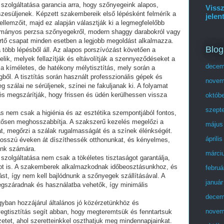
 szolgáltatása garancia arra, hogy szőnyegeink alapos,
Vissz
szesüljenek. Képzett szakembereik első lépésként felmérík a
jelen
ellemzőit, majd ez alapján választják ki a legmegfelelőbb
yományos perzsa szőnyegekről, modern shaggy darabokról vagy
tő csapat minden esetben a legjobb megoldást alkalmazza.
Blog
 több lépésből áll. Az alapos porszívózást követően a
lik, melyek fellazítják és eltávolítják a szennyeződéseket a
decem
 a kíméletes, de hatékony mélytisztítás, mely során a
l. A tisztítás során használt professzionális gépek és
novem
 szálai ne sérüljenek, színei ne fakuljanak ki. A folyamat
és megszárítják, hogy frissen és üdén kerülhessen vissza
októb
szept
s nem csak a higiénia és az esztétika szempontjából fontos,
ntősen meghosszabbítja. A szakszerű kezelés megelőzi a
május
, megőrzi a szálak rugalmasságát és a színek élénkségét.
áprili
 hosszú éveken át díszíthessék otthonunkat, és kényelmes,
unk számára.
márci
szolgáltatása nem csak a tökéletes tisztaságot garantálja,
t is. A szakemberek alkalmazkodnak időbeosztásunkhoz, és
februá
tást, így nem kell bajlódnunk a szőnyegek szállításával. A
január
egszáradnak és használatba vehetők, így minimális
decem
yban hozzájárul általános jó közérzetünkhöz és
novem
egtisztítás segít abban, hogy megteremtsük és fenntartsuk
tet, ahol szeretteinkkel oszthatjuk meg mindennapjainkat.