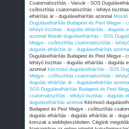
Csatornatisztítás - Vasvár - SOS Duguláselhá
csőtisztítás csatornatisztítás - lefolyó tisztita
elhárítás ár - duguláselhárítás azonnal
Mosdó 
Duguláselhárítás Budapest és Pest Megye - cső
lefolyó tisztitas - dugulás elhárítás - dugulás 
azonnal
Mosdó duguláselhárítás - SOS Dugulá
Megye - csőtisztítás csatornatisztítás - lefolyó
dugulás elhárítás ár - duguláselhárítás azonna
Duguláselhárítás Budapest és Pest Megye - cső
lefolyó tisztitas - dugulás elhárítás - dugulás 
azonnal
Kézmosó duguláselhárítás - SOS Dugu
Megye - csőtisztítás csatornatisztítás - lefolyó
dugulás elhárítás ár - duguláselhárítás azonna
SOS Duguláselhárítás Budapest és Pest Megye
csatornatisztítás - lefolyó tisztitas - dugulás e
duguláselhárítás azonnal
Kézmosó duguláselhá
Budapest és Pest Megye - csőtisztítás csatornat
dugulás elhárítás - dugulás elhárítás ár - dug
korszak a webfejlesztésben: Cégünk megoldása
Napjainkban az online jelenlét kulcsfontossá