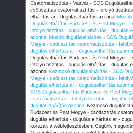
Csatornatisztítás - Vasvár - SOS Duguláselhá
csőtisztítás csatornatisztítás - lefolyó tisztita
elhárítás ár - duguláselhárítás azonnal
Mosdó 
Duguláselhárítás Budapest és Pest Megye - cső
lefolyó tisztitas - dugulás elhárítás - dugulás 
azonnal
Mosdó duguláselhárítás - SOS Dugulá
Megye - csőtisztítás csatornatisztítás - lefolyó
dugulás elhárítás ár - duguláselhárítás azonna
Duguláselhárítás Budapest és Pest Megye - cső
lefolyó tisztitas - dugulás elhárítás - dugulás 
azonnal
Kézmosó duguláselhárítás - SOS Dugu
Megye - csőtisztítás csatornatisztítás - lefolyó
dugulás elhárítás ár - duguláselhárítás azonna
SOS Duguláselhárítás Budapest és Pest Megye
csatornatisztítás - lefolyó tisztitas - dugulás e
duguláselhárítás azonnal
Kézmosó duguláselhá
Budapest és Pest Megye - csőtisztítás csatornat
dugulás elhárítás - dugulás elhárítás ár - dug
korszak a webfejlesztésben: Cégünk megoldása
Napjainkban az online jelenlét kulcsfontossá