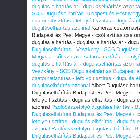
dugulás elhárítás ár - duguláselhárítás azonna
SOS Duguláselhárítás Budapest és Pest Megye
csatornatisztítás - lefolyó tisztitas - dugulás e
duguláselhárítás azonnal
Kamerás csatornaviz
Budapest és Pest Megye - csőtisztítás csatornat
dugulás elhárítás - dugulás elhárítás ár - dug
Duguláselhárítás - Veszkény - SOS Dugulásel
Megye - csőtisztítás csatornatisztítás - lefolyó
dugulás elhárítás ár - duguláselhárítás azonna
Veszkény - SOS Duguláselhárítás Budapest és
csatornatisztítás - lefolyó tisztitas - dugulás e
duguláselhárítás azonnal
Albert Duguláselhárí
Duguláselhárítás Budapest és Pest Megye - cső
lefolyó tisztitas - dugulás elhárítás - dugulás 
azonnal
Padlóösszefolyó duguláselhárítás - 
Duguláselhárítás Budapest és Pest Megye - cső
lefolyó tisztitas - dugulás elhárítás - dugulás 
azonnal
Padlóösszefolyó duguláselhárítás - 
Duguláselhárítás Budapest és Pest Megye - cső