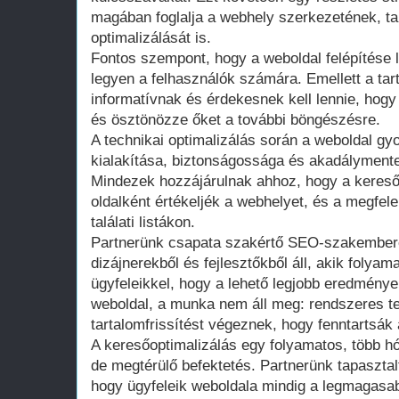
magában foglalja a webhely szerkezetének, t
optimalizálását is.
Fontos szempont, hogy a weboldal felépítése 
legyen a felhasználók számára. Emellett a ta
informatívnak és érdekesnek kell lennie, hogy 
és ösztönözze őket a további böngészésre.
A technikai optimalizálás során a weboldal gy
kialakítása, biztonságossága és akadálymente
Mindezek hozzájárulnak ahhoz, hogy a keres
oldalként értékeljék a webhelyet, és a megfele
találati listákon.
Partnerünk csapata szakértő SEO-szakembere
dizájnerekből és fejlesztőkből áll, akik foly
ügyfeleikkel, hogy a lehető legjobb eredmények
weboldal, a munka nem áll meg: rendszeres t
tartalomfrissítést végeznek, hogy fenntartsák 
A keresőoptimalizálás egy folyamatos, több 
de megtérülő befektetés. Partnerünk tapasztal
hogy ügyfeleik weboldala mindig a legmagasab